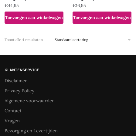
€
44,95
€
16,95
Toevoegen aan winkelwagen
Toevoegen aan winkelwagen
Toont alle 4 resultaten
KLANTENSERVICE
Disclaimer
Privacy Policy
Algemene voorwaarden
Contact
Vragen
Bezorging en Levertijden