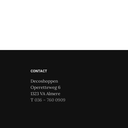
CONTACT
Decoshoppen
Operetteweg 6
1323 VA Almere
T
036 – 760 0909