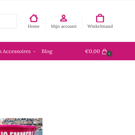
Home
Mijn account
Winkelmand
 Accessoires
Blog
€
0,00
0