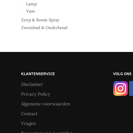
Lamp
Vaas
Zeep & Room Spray
Zwembad & Onderhoud
KLANTENSERVICE
VOLG ONS
Disclaimer
Privacy Policy
Algemene voorwaarden
Contact
Vragen