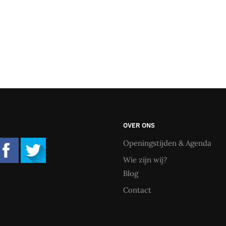
OVER ONS
Openingstijden & Agenda
Wie zijn wij?
Blog
Contact