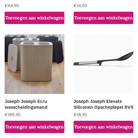
€
64,95
€
14,95
Toevoegen aan winkelwagen
Toevoegen aan winkelwagen
Joseph Joseph Ecru
Joseph Joseph Elevate
wasscheidingsmand
Siliconen Opscheplepel RVS
€
189,95
€
18,95
Toevoegen aan winkelwagen
Toevoegen aan winkelwagen