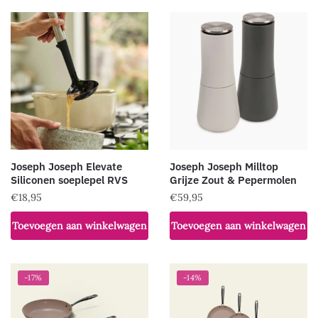
Joseph Joseph Elevate
Joseph Joseph Milltop
Siliconen soeplepel RVS
Grijze Zout & Pepermolen
€
18,95
€
59,95
Toevoegen aan winkelwagen
Toevoegen aan winkelwagen
-17%
-14%