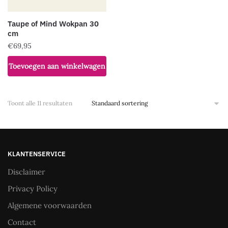
Taupe of Mind Wokpan 30
cm
€
69,95
Toevoegen aan winkelwagen
Toont alle 11 resultaten
KLANTENSERVICE
Disclaimer
Privacy Policy
Algemene voorwaarden
Contact