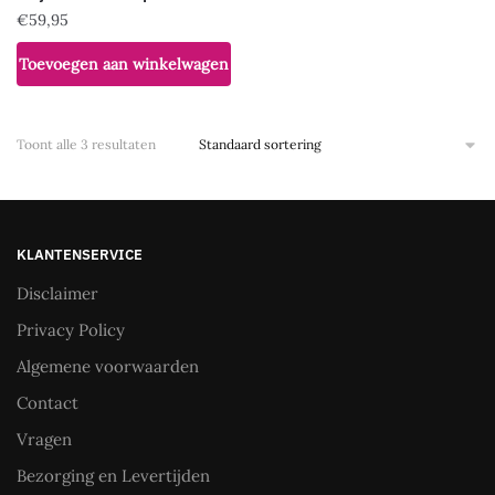
€
59,95
Toevoegen aan winkelwagen
Toont alle 3 resultaten
KLANTENSERVICE
Disclaimer
Privacy Policy
Algemene voorwaarden
Contact
Vragen
Bezorging en Levertijden