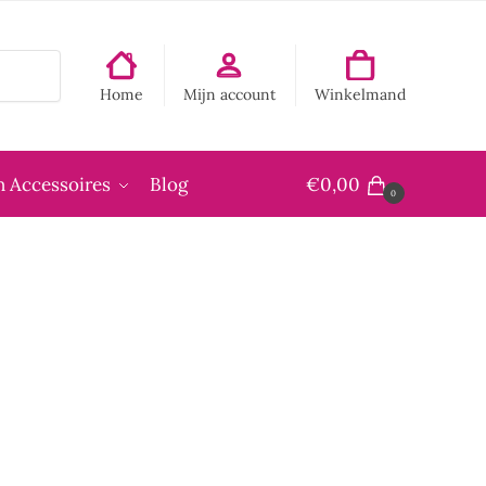
Home
Mijn account
Winkelmand
 Accessoires
Blog
€
0,00
0