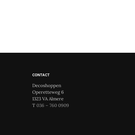
CONTACT
Decoshoppen
Operetteweg 6
1323 VA Almere
T
036 – 760 0909