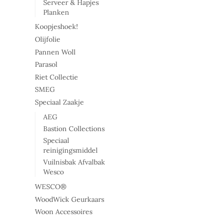
Serveer & Hapjes
Planken
Koopjeshoek!
Olijfolie
Pannen Woll
Parasol
Riet Collectie
SMEG
Speciaal Zaakje
AEG
Bastion Collections
Speciaal
reinigingsmiddel
Vuilnisbak Afvalbak
Wesco
WESCO®
WoodWick Geurkaars
Woon Accessoires