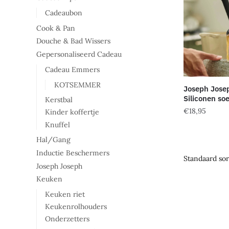
Cadeaubon
Cook & Pan
Douche & Bad Wissers
Gepersonaliseerd Cadeau
Cadeau Emmers
KOTSEMMER
Joseph Jose
Siliconen so
Kerstbal
€
18,95
Kinder koffertje
Knuffel
Hal/Gang
Inductie Beschermers
Joseph Joseph
Keuken
Keuken riet
Keukenrolhouders
Onderzetters