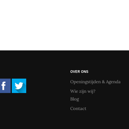
OVER ONS
Openingstijden & Agenda
Wie zijn wij?
Blog
Contact