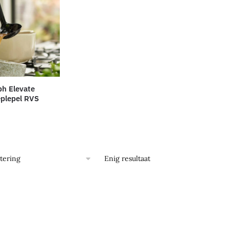
ph Elevate
eplepel RVS
Enig resultaat