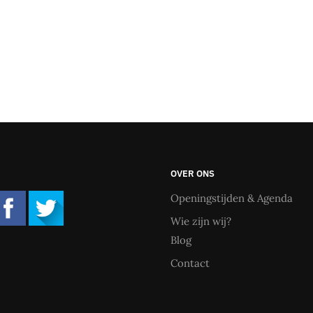
OVER ONS
Openingstijden & Agenda
Wie zijn wij?
Blog
Contact