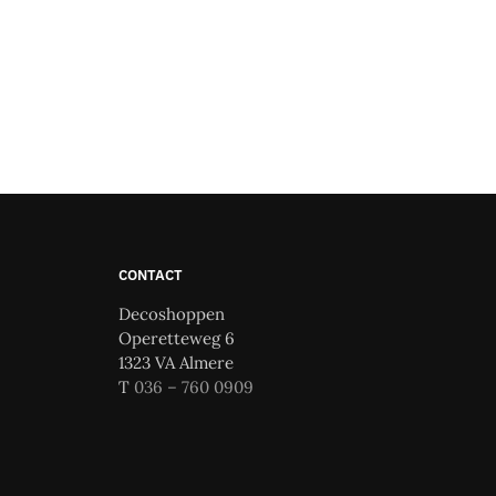
CONTACT
Decoshoppen
Operetteweg 6
1323 VA Almere
T
036 – 760 0909