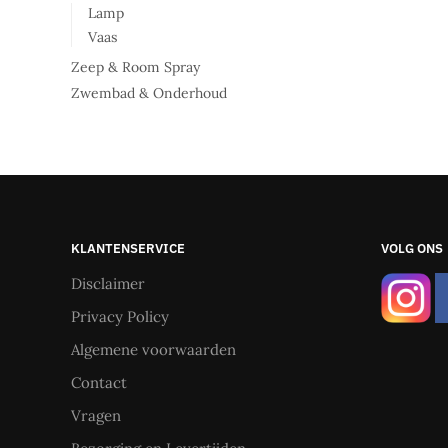
Lamp
Vaas
Zeep & Room Spray
Zwembad & Onderhoud
KLANTENSERVICE
VOLG ONS
Disclaimer
Privacy Policy
Algemene voorwaarden
Contact
Vragen