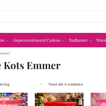
tie
Gepersonaliseerd Cadeau
Badkamer
Woon
 Emmer”
e Kots Emmer
Toont alle 6 resultaten