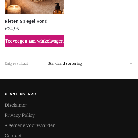
Rieten Spiegel Rond
€
24,95
Toevoegen aan winkelwagen
Enig resultaat
KLANTENSERVICE
Disclaimer
Privacy Policy
Algemene voorwaarden
Contact