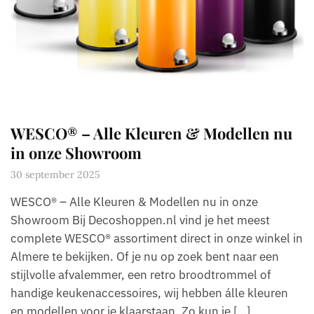
WESCO® – Alle Kleuren & Modellen nu
in onze Showroom
30 september 2025
WESCO® – Alle Kleuren & Modellen nu in onze
Showroom Bij Decoshoppen.nl vind je het meest
complete WESCO® assortiment direct in onze winkel in
Almere te bekijken. Of je nu op zoek bent naar een
stijlvolle afvalemmer, een retro broodtrommel of
handige keukenaccessoires, wij hebben álle kleuren
en modellen voor je klaarstaan. Zo kun je […]