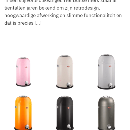
in een stijlvolle blikvanger. Het Duitse merk staat al
tientallen jaren bekend om zijn retrodesign,
hoogwaardige afwerking en slimme functionaliteit en
dat is precies […]