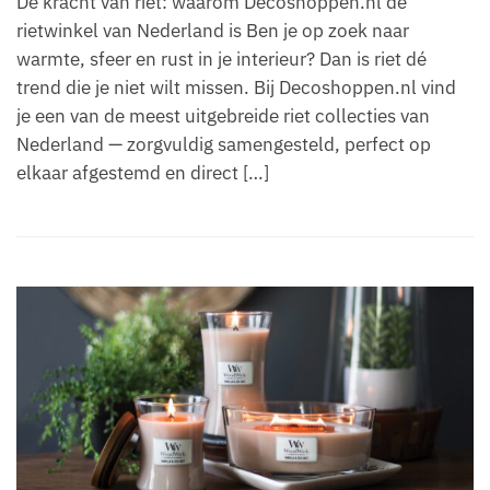
De kracht van riet: waarom Decoshoppen.nl de
rietwinkel van Nederland is Ben je op zoek naar
warmte, sfeer en rust in je interieur? Dan is riet dé
trend die je niet wilt missen. Bij Decoshoppen.nl vind
je een van de meest uitgebreide riet collecties van
Nederland — zorgvuldig samengesteld, perfect op
elkaar afgestemd en direct […]