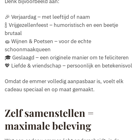
Denk bijvoorbeeld aan:
🎉 Verjaardag – met leeftijd of naam
🍾 Vrijgezellenfeest – humoristisch en een beetje
brutaal
🧽 Wijnen & Poetsen – voor de echte
schoonmaakqueen
🎓 Geslaagd – een originele manier om te feliciteren
💖 Liefde & vriendschap – persoonlijk en betekenisvol
Omdat de emmer volledig aanpasbaar is, voelt elk
cadeau speciaal en op maat gemaakt.
Zelf samenstellen =
maximale beleving