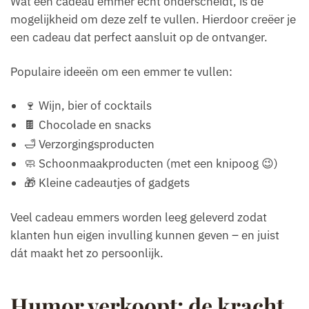
Wat een cadeau emmer écht onderscheidt, is de
mogelijkheid om deze zelf te vullen. Hierdoor creëer je
een cadeau dat perfect aansluit op de ontvanger.
Populaire ideeën om een emmer te vullen:
🍷 Wijn, bier of cocktails
🍫 Chocolade en snacks
🛁 Verzorgingsproducten
🧼 Schoonmaakproducten (met een knipoog 😉)
🎁 Kleine cadeautjes of gadgets
Veel cadeau emmers worden leeg geleverd zodat
klanten hun eigen invulling kunnen geven – en juist
dát maakt het zo persoonlijk.
Humor verkoopt: de kracht