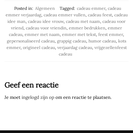
Posted in:
Algemeen
Tagged:
cadeau emmer
,
cadeau
emmer verjaardag
,
cadeau emmer vullen
,
cadeau feest
,
cadeau
idee man
,
cadeau idee vrouw
,
cadeau met naam
,
cadeau voor
vriend
,
cadeau voor vriendin
,
emmer bedrukken
,
emmer
cadeau
,
emmer met naam
,
emmer met tekst
,
feest emmer
,
gepersonaliseerd cadeau
,
grappig cadeau
,
humor cadeau
,
kots
emmer
,
origineel cadeau
,
verjaardag cadeau
,
vrijgezellenfeest
cadeau
Geef een reactie
Je moet
ingelogd zijn op
om een reactie te plaatsen.