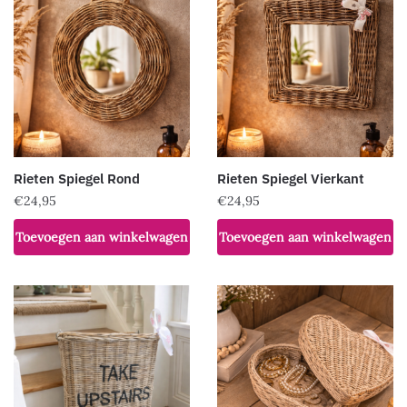
Rieten Spiegel Rond
Rieten Spiegel Vierkant
€
24,95
€
24,95
Toevoegen aan winkelwagen
Toevoegen aan winkelwagen