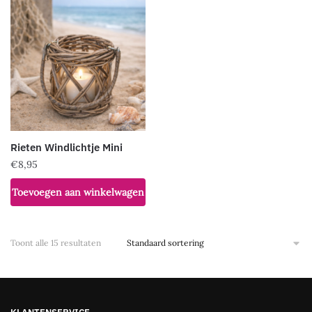
Rieten Windlichtje Mini
€
8,95
Toevoegen aan winkelwagen
Toont alle 15 resultaten