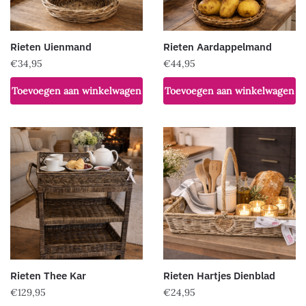
Rieten Uienmand
Rieten Aardappelmand
€
34,95
€
44,95
Toevoegen aan winkelwagen
Toevoegen aan winkelwagen
Rieten Thee Kar
Rieten Hartjes Dienblad
€
129,95
€
24,95