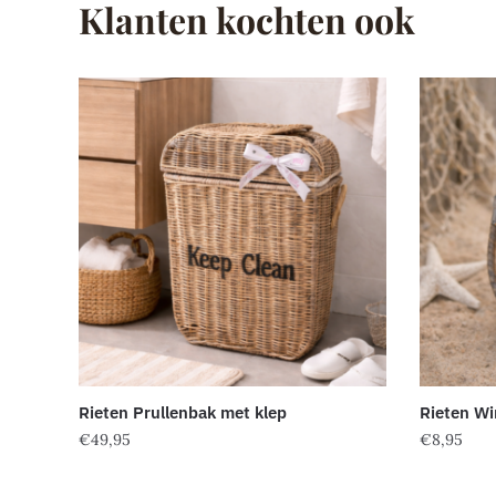
Klanten kochten ook
Rieten Prullenbak met klep
Rieten Wi
€
49,95
€
8,95