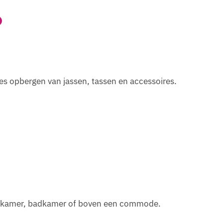
jes opbergen van jassen, tassen en accessoires.
nderkamer, badkamer of boven een commode.