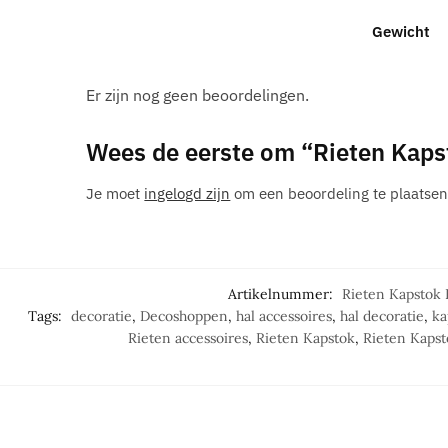
Gewicht
Er zijn nog geen beoordelingen.
Wees de eerste om “Rieten Kaps
Je moet
ingelogd zijn
om een beoordeling te plaatsen
Artikelnummer:
Rieten Kapstok
Tags:
decoratie
,
Decoshoppen
,
hal accessoires
,
hal decoratie
,
ka
Rieten accessoires
,
Rieten Kapstok
,
Rieten Kaps