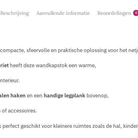
Beschrijving
Aanvullende informatie
Beoordelingen
0
 compacte, sfeervolle en praktische oplossing voor het net
riet
heeft deze wandkapstok een warme,
interieur.
alen haken
en een
handige legplank
bovenop,
 of accessoires.
k perfect geschikt voor kleinere ruimtes zoals de hal, ki