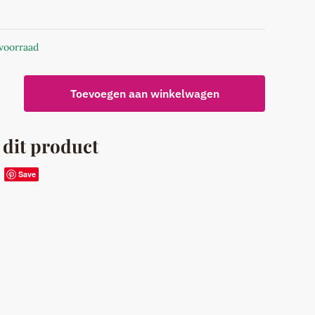
 voorraad
Toevoegen aan winkelwagen
k
 dit product
Save