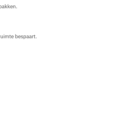
 bakken.
uimte bespaart.