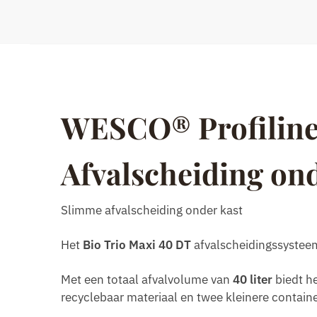
WESCO® Profiline
Afvalscheiding on
Slimme afvalscheiding onder kast
Het
Bio Trio Maxi 40 DT
afvalscheidingssystee
Met een totaal afvalvolume van
40 liter
biedt he
recyclebaar materiaal en twee kleinere contain