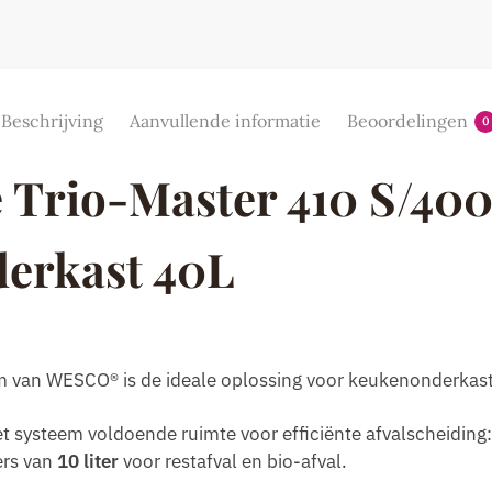
Beschrijving
Aanvullende informatie
Beoordelingen
0
 Trio-Master 410 S/400
derkast 40L
m van WESCO® is de ideale oplossing voor keukenonderkas
t systeem voldoende ruimte voor efficiënte afvalscheiding
ers van
10 liter
voor restafval en bio-afval.