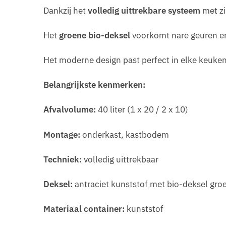
Dankzij het
volledig uittrekbare systeem
met zi
Het
groene bio-deksel
voorkomt nare geuren en
Het moderne design past perfect in elke keuke
Belangrijkste kenmerken:
Afvalvolume:
40 liter (1 x 20 / 2 x 10)
Montage:
onderkast, kastbodem
Techniek:
volledig uittrekbaar
Deksel:
antraciet kunststof met bio-deksel gro
Materiaal container:
kunststof