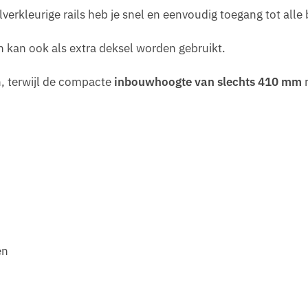
lverkleurige rails heb je snel en eenvoudig toegang tot alle
 kan ook als extra deksel worden gebruikt.
n, terwijl de compacte
inbouwhoogte van slechts 410 mm
r
en