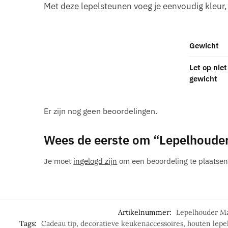
Met deze lepelsteunen voeg je eenvoudig kleur
Gewicht
Let op niet
gewicht
Er zijn nog geen beoordelingen.
Wees de eerste om “Lepelhouder
Je moet
ingelogd zijn
om een beoordeling te plaatsen
Artikelnummer:
Lepelhouder Ma
Tags:
Cadeau tip
,
decoratieve keukenaccessoires
,
houten lepe