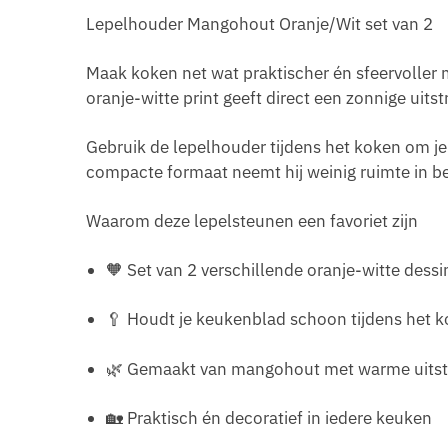
Lepelhouder Mangohout Oranje/Wit set van 2
Maak koken net wat praktischer én sfeervoller
oranje-witte print geeft direct een zonnige uitst
Gebruik de lepelhouder tijdens het koken om je 
compacte formaat neemt hij weinig ruimte in besl
Waarom deze lepelsteunen een favoriet zijn
🧡 Set van 2 verschillende oranje-witte dessi
🥄 Houdt je keukenblad schoon tijdens het 
🌿 Gemaakt van mangohout met warme uitst
🏡 Praktisch én decoratief in iedere keuken