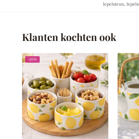
lepelsteun
,
lepels
Klanten kochten ook
-20%