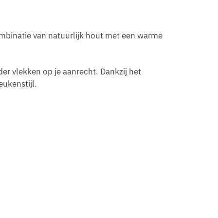
ombinatie van natuurlijk hout met een warme
der vlekken op je aanrecht. Dankzij het
eukenstijl.