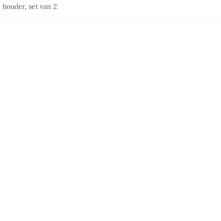
l houder
,
set van 2