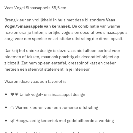
Vaas Vogel Sinaasappels 35,5 cm
Breng kleur en vrolijkheid in huis met deze bijzondere
Vaas
Vogel/Sinaasappels van keramiek
. De combinatie van warme
roze en oranje tinten, sierlijke vogels en decoratieve sinaasappels
zorgt voor een speelse en artistieke uitstraling die direct opvalt.
Dankzij het unieke design is deze vaas niet alleen perfect voor
bloemen of takken, maar ook prachtig als decoratief object op
zichzelf. Zet hem op een eettafel, dressoir of kast en creëer
meteen een sfeervol statement in je interieur.
Waarom deze vaas een favoriet is
🧡💗 Uniek vogel- en sinaasappel design
🍊 Warme kleuren voor een zomerse uitstraling
🌿 Hoogwaardig keramiek met gedetailleerde afwerking