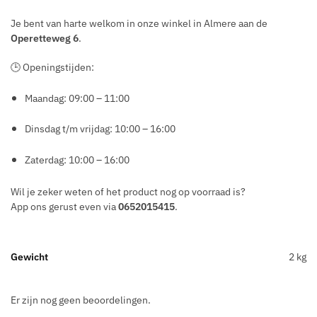
Je bent van harte welkom in onze winkel in
Almere
aan de
Operetteweg 6
.
🕒 Openingstijden:
Maandag: 09:00 – 11:00
Dinsdag t/m vrijdag: 10:00 – 16:00
Zaterdag: 10:00 – 16:00
Wil je zeker weten of het product nog op voorraad is?
App ons gerust even via
0652015415
.
Gewicht
2 kg
Er zijn nog geen beoordelingen.