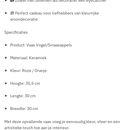
🏡 Zowel met bloemen als decoratief een eyecatcher
🎁 Perfect cadeau voor liefhebbers van kleurrijke
woondecoratie
Specificaties
Product: Vaas Vogel/Sinaasappels
Materiaal: Keramiek
Kleur: Roze / Oranje
Hoogte: 35,5 cm
Lengte: 30 cm
Breedte: 30 cm
Met deze opvallende vaas voeg je eenvoudig kleur, sfeer en een
artistieke touch toe aan je interieur.